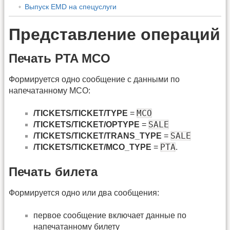
Выпуск EMD на спецуслуги
Представление операций
Печать PTA MCO
Формируется одно сообщение с данными по
напечатанному MCO:
MCO
/TICKETS/TICKET/TYPE
=
SALE
/TICKETS/TICKET/OPTYPE
=
SALE
/TICKETS/TICKET/TRANS_TYPE
=
PTA
/TICKETS/TICKET/MCO_TYPE
=
.
Печать билета
Формируется одно или два сообщения:
первое сообщение включает данные по
напечатанному билету